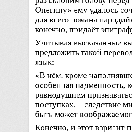
раз склоним голову перед
Онегину» ему удалось со
для всего романа пародий
конечно, придаёт эпигра
Учитывая высказанные вы
предложить такой перевод
язык:
«В нём, кроме наполнявше
особенная надменность, к
равнодушием признаваться
поступках, – следствие м
быть может воображаемого
Конечно, и этот вариант 