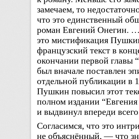
замечаем, то недостаточно
что это единственный об
роман Евгений Онегин. …Ti
это мистификация Пушкин
французский текст в конце
окончании первой главы “
был вначале поставлен эпи
отдельной публикации в 1
Пушкин повысил этот текс
полном издании “Евгения 
и выдвинул впереди всего
Согласимся, что это интр
не объяснённый, — что з