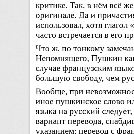
критике. Так, в нём всё ж
оригинале. Да и причаст
использовал, хотя глагол
часто встречается в его п
Что ж, по тонкому замеч
Непомнящего, Пушкин как
случае французским языко
бо́льшую свободу, чем ру
Вообще, при невозможнос
иное пушкинское слово и
языка на русский следует
вариант перевода, снабди
указанием: перевод с фран