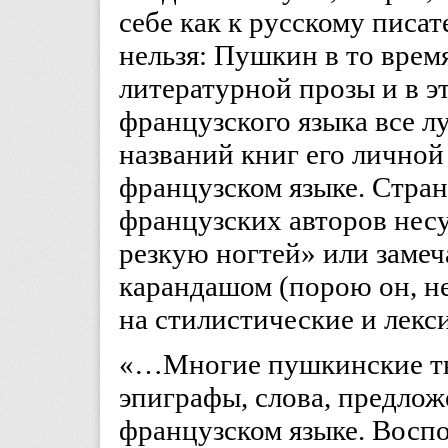
себе как к русскому писа
нельзя: Пушкин в то врем
литературной прозы и в э
французского языка все л
названий книг его личной
французском языке. Стра
французских авторов нес
резкую ногтей» или замеч
карандашом (порою он, не
на стилистические и лекс
«…Многие пушкинские тв
эпиграфы, слова, предлож
французском языке. Восп