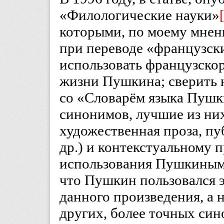
«Филологические науки»
которыми, по моему мнен
при переводе «французск
использовать французскор
жизни Пушкина; сверить 
со «Словарём языка Пушк
синонимов, лучшие из них
художественная проза, пу
др.) и контекстуальному 
использования Пушкиным 
что Пушкин пользовался э
данного произведения, а н
других, более точных син