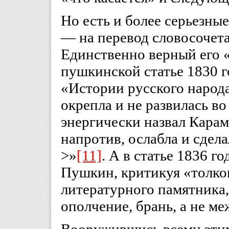
Но есть и более серьезн
— на перевод словосочетан
Единственно верный его 
пушкинской статье 1830 г
«Истории русского народ
окрепла и не развилась во
энергически назвал Карам
напротив, ослабла и сдел
>»
[11]
. А в статье 1836 г
Пушкин, критикуя «толко
литературного памятника,
ополчение, брань, а не м