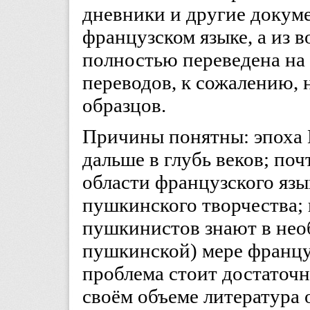
дневники и другие докум
французском языке, а из 
полностью переведена на
переводов, к сожалению,
образцов.
Причины понятны: эпоха 
дальше в глубь веков; поч
области французского язы
пушкинского творчества; 
пушкинистов знают в не
пушкинской) мере францу
проблема стоит достаточн
своём объеме литература