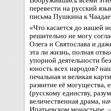
Вооружившись всеми эти
перевести на русский язы
письма Пушкина к Чаадае
«Что касается до нашей и
решительно не могу согл
Олега и Святослава и да
эта ли жизнь, полная отв
упорной деятельности без
юность всех народов? наш
печальная и великая карт
развитие её могущества, 
(русскому единству, разум
величественная драма, нач
Ипатьевском монастыре, —