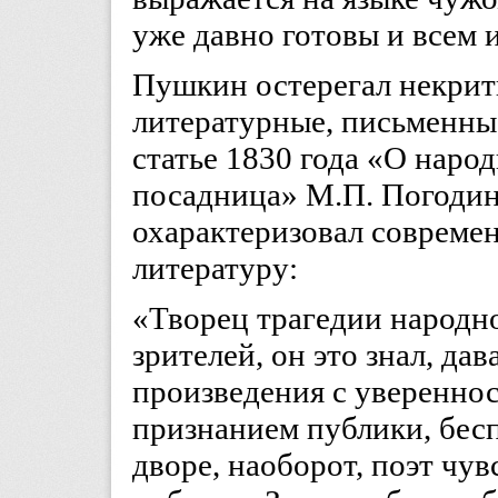
уже давно готовы и всем 
Пушкин остерегал некрити
литературные, письменны
статье 1830 года «О наро
посадница» М.П. Погоди
охарактеризовал совреме
литературу:
«Творец трагедии народн
зрителей, он это знал, да
произведения с уверенно
признанием публики, бес
дворе, наоборот, поэт чув