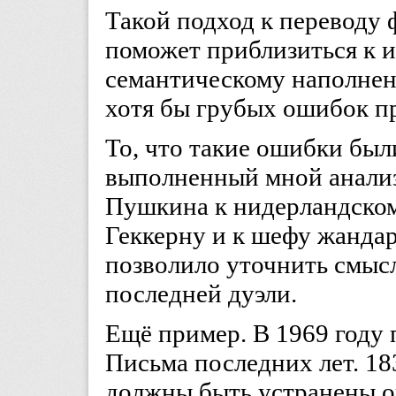
Такой подход к переводу
поможет приблизиться к 
семантическому наполнен
хотя бы грубых ошибок пр
То, что такие ошибки был
выполненный мной анализ
Пушкина к нидерландском
Геккерну и к шефу жанда
позволило уточнить смыс
последней дуэли.
Ещё пример. В 1969 году 
Письма последних лет. 1
должны быть устранены о