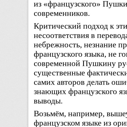
из «французского» Пушкин
современников.
Критический подход к эт
несоответствия в перевода
небрежность, незнание п
французского языка, не г
современной Пушкину ру
существенные фактически
самих авторов делать оши
знающих французского яз
выводы.
Возьмём, например, выше
французском языке из ор