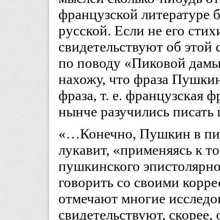
французской литературе б
русской. Если не его стихи
свидетельствуют об этой 
по поводу «Пиковой дамы
нахожу, что фраза Пушки
фраза, т. е. французская ф
нынче разучились писать
«…Конечно, Пушкин в пис
лукавит, «применяясь к то
пушкинского эпистолярно
говорить со своими корр
отмечают многие исследов
свидетельствуют, скорее,