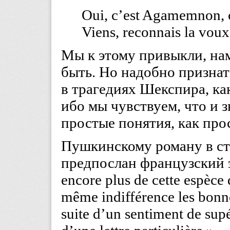
Oui, c’est Agamemnon, c’
Viens, reconnais la voux 
Мы к этому привыкли, нам
быть. Но надобно признат
в трагедиях Шекспира, как
ибо мы чувствуем, что и
простые понятия, как про
Пушкинскому роману в с
предпослан французский эпи
encore plus de cette espèce 
même indifférence les bonn
suite d’un sentiment de supé