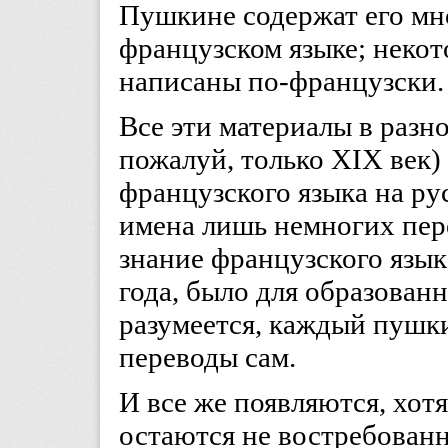
Пушкине содержат его мн
французском языке; неко
написаны по-французски.
Все эти материалы в разн
пожалуй, только XIX век)
французского языка на ру
имена лишь немногих пер
знание французского язык
года, было для образован
разумеется, каждый пушки
переводы сам.
И все же появляются, хотя
остаются не востребован