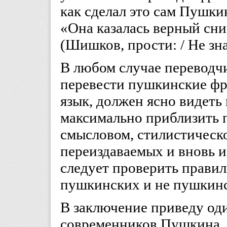
как сделал это сам Пушки
«Она казалась верный сни
(Шишков, прости: / Не зна
В любом случае переводчи
перевести пушкинские фр
язык, должен ясно видеть
максимально приблизить п
смысловом, стилистическ
переиздаваемых и вновь 
следует проверить правил
пушкинских и не пушкинс
В заключение приведу од
современников Пушкина.