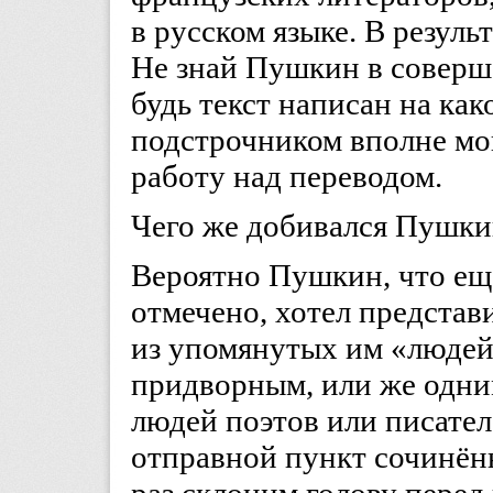
в русском языке. В резуль
Не знай Пушкин в соверш
будь текст написан на ка
подстрочником вполне мог
работу над переводом.
Чего же добивался Пушкин
Вероятно Пушкин, что ещ
отмечено, хотел представ
из упомянутых им «людей
придворным, или же одн
людей поэтов или писателе
отправной пункт сочинён