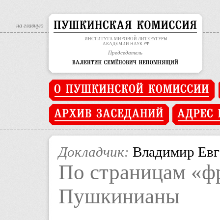
на главную
ИНСТИТУТА МИРОВОЙ ЛИТЕРАТУРЫ
АКАДЕМИИ НАУК РФ
Председатель
Докладчик:
Владимир Евг
По страницам «ф
Пушкинианы