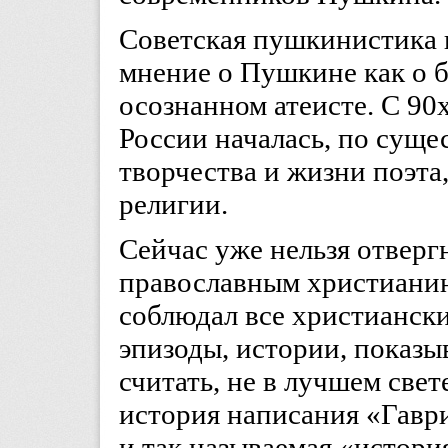
Советская пушкинистика 
мнение о Пушкине как о 
осознанном атеисте. С 90
России началась, по сущес
творчества и жизни поэта,
религии.
Сейчас уже нельзя отверг
православным христианин
соблюдал все христиански
эпизоды, истории, показы
считать, не в лучшем свет
история написания «Гавр
и так называемая «истори