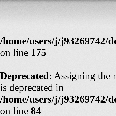
Deprecated
: Assigning the 
is deprecated in
/home/users/j/j93269742/d
on line
175
Deprecated
: Assigning the 
is deprecated in
/home/users/j/j93269742/
on line
84