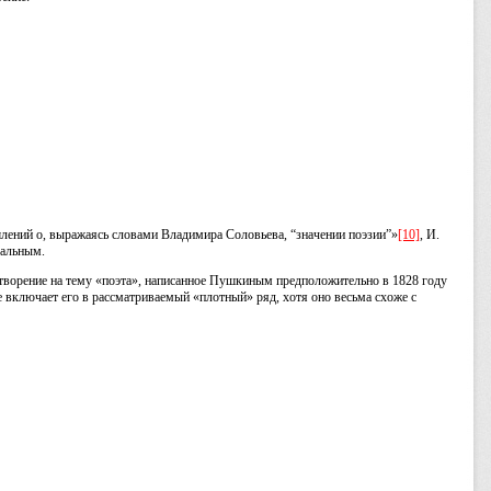
лений о, выражаясь словами Владимира Соловьева, “значении поэзии”»
[10]
, И.
кальным.
отворение на тему «поэта», написанное Пушкиным предположительно в 1828 году
 включает его в рассматриваемый «плотный» ряд, хотя оно весьма схоже с