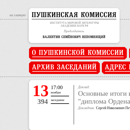
на главную
ИНСТИТУТА МИРОВОЙ ЛИТЕРАТУРЫ
АКАДЕМИИ НАУК РФ
Председатель
13
17:00
Доклад:
Основные итоги 
ноября
"диплома Ордена
394
заседание
Докладчик:
Сергей Николаевич Пе