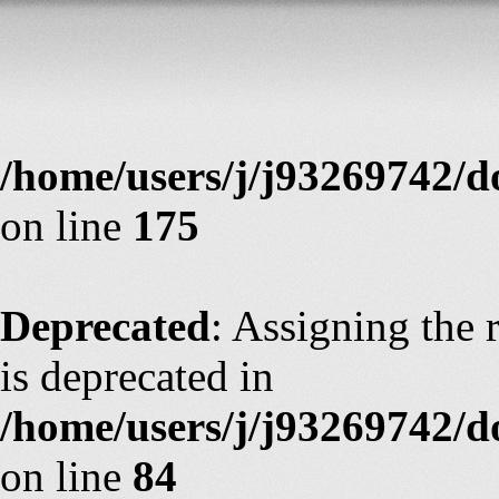
Deprecated
: Assigning the 
is deprecated in
/home/users/j/j93269742/d
on line
175
Deprecated
: Assigning the 
is deprecated in
/home/users/j/j93269742/
on line
84