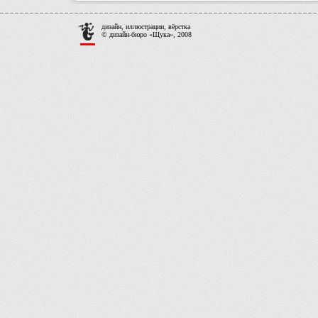
дизайн, иллюстрации, вёрстка
© дизайн-бюро «Щука», 2008