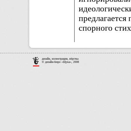
идеологически
предлагается 
спорного стих
дизайн, иллюстрации, вёрстка
© дизайн-бюро «Щука», 2008