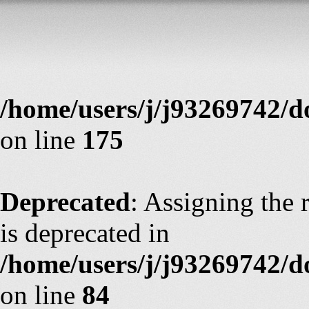
Deprecated
: Assigning the 
is deprecated in
/home/users/j/j93269742/d
on line
175
Deprecated
: Assigning the 
is deprecated in
/home/users/j/j93269742/
on line
84