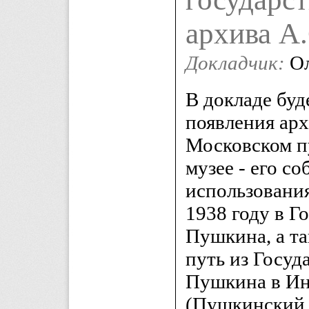
архива А
Докладчик:
Ол
В докладе буд
появления ар
Московском п
музее - его с
использования
1938 году в Г
Пушкина, а т
путь из Госуд
Пушкина в Ин
(Пушкинский 